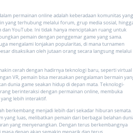
 dalam permainan online adalah keberadaan komunitas yan
n yang terhubung melalui forum, grup media sosial, hingg
h dan YouTube. Ini tidak hanya menciptakan ruang untuk
hubungkan pemain dengan penggemar game yang sama.
juga mengalami lonjakan popularitas, di mana turnamen
sar disaksikan oleh jutaan orang secara langsung melalui
akin cerah dengan hadirnya teknologi baru, seperti virtual
. Dengan VR, pemain bisa merasakan pengalaman bermain yan
kan dunia game seakan hidup di depan mata. Teknologi-
orang berinteraksi dengan permainan online, membuka
ng lebih interaktif.
ah berkembang menjadi lebih dari sekadar hiburan semata.
m yang luas, melibatkan pemain dari berbagai belahan duni
iburan yang menyenangkan. Dengan terus berkembangnya
di masa depan akan semakin menarik dan terus