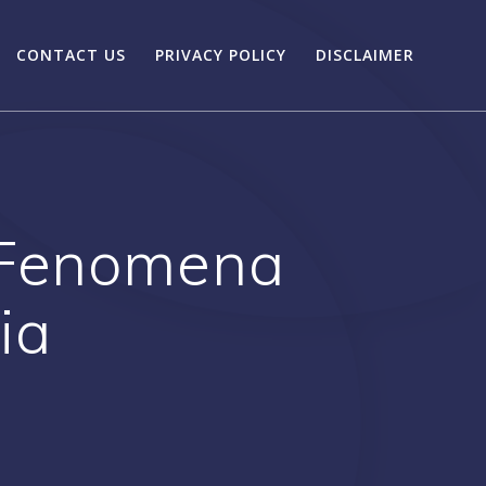
CONTACT US
PRIVACY POLICY
DISCLAIMER
 Fenomena
ia