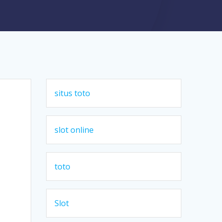
situs toto
slot online
toto
Slot
,